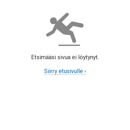
Etsimääsi sivua ei löytynyt.
Siirry etusivulle ›