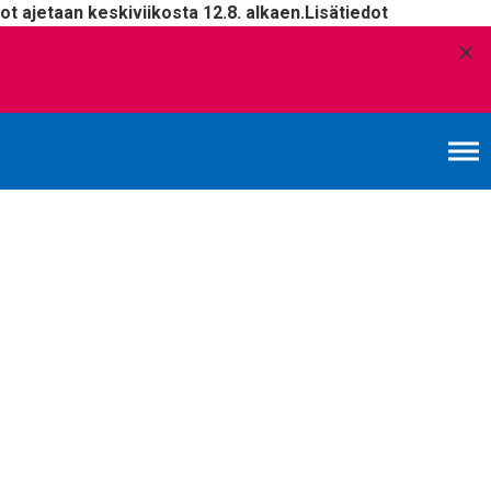
t ajetaan keskiviikosta 12.8. alkaen.
Lisätiedot