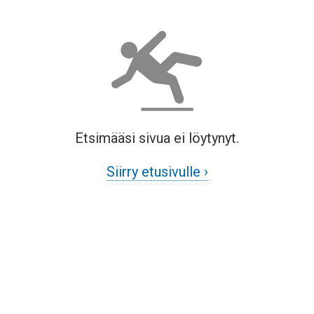
Etsimääsi sivua ei löytynyt.
Siirry etusivulle ›