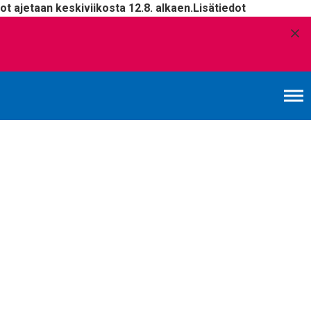
t ajetaan keskiviikosta 12.8. alkaen.
Lisätiedot