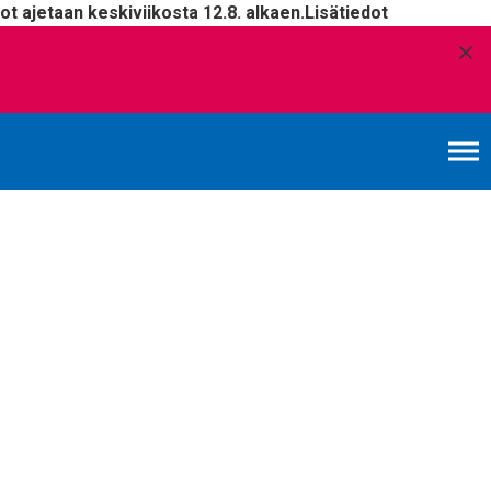
t ajetaan keskiviikosta 12.8. alkaen.
Lisätiedot