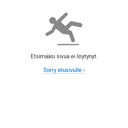
Etsimääsi sivua ei löytynyt.
Siirry etusivulle ›