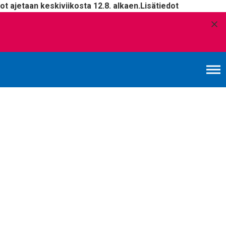
t ajetaan keskiviikosta 12.8. alkaen.
Lisätiedot