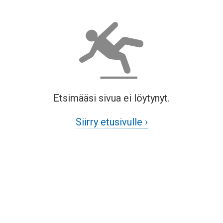
Etsimääsi sivua ei löytynyt.
Siirry etusivulle ›